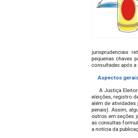
jurisprudenciais r
pequenas chaves p
consultadas após a 
Aspectos gerai
A Justiça Eleitora
eleições, registro 
além de atividades 
penais). Assim, al
outros em seções ju
as consultas formul
a notícia da publica