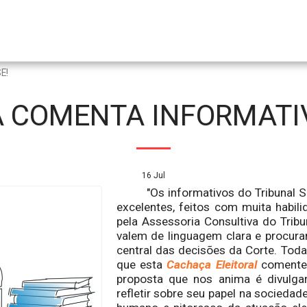
E!
 COMENTA INFORMATIV
16
Jul
"Os informativos do Tribunal Su
excelentes, feitos com muita habil
pela Assessoria Consultiva do Tribu
valem de linguagem clara e procura
central das decisões da Corte. Toda
que esta
Cachaça Eleitoral
comente 
proposta que nos anima é divulgar o
refletir sobre seu papel na sociedad