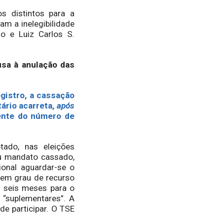
 distintos para a
am a inelegibilidade
o e Luiz Carlos S.
usa à anulação das
egistro, a cassação
ário acarreta,
após
mente do número de
tado, nas eleições
ou mandato cassado,
ional aguardar-se o
 em grau de recurso
e seis meses para o
 “suplementares”. A
de participar. O TSE