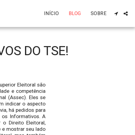
INÍCIO
BLOG
SOBRE
OS DO TSE!
perior Eleitoral são
idade e competência
nal (Assec). Eles se
m indicar o aspecto
via, há pedidos para
os Informativos. A
 Direito Eleitoral,
e e mostrar seu lado