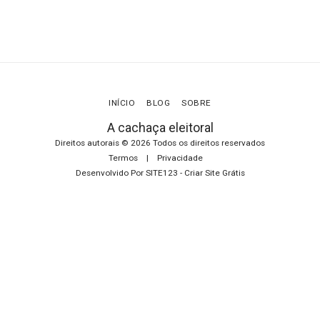
INÍCIO
BLOG
SOBRE
A cachaça eleitoral
Direitos autorais © 2026 Todos os direitos reservados
Termos
|
Privacidade
Desenvolvido Por
SITE123
-
Criar Site Grátis
ASSINAR